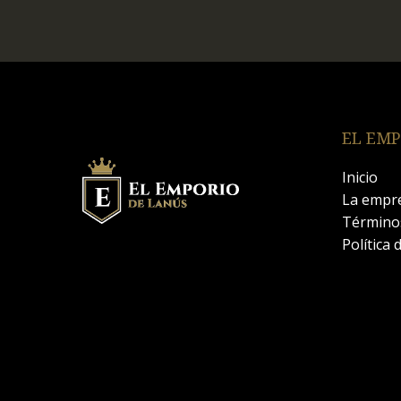
EL EMP
Inicio
La empr
Términos
Política 