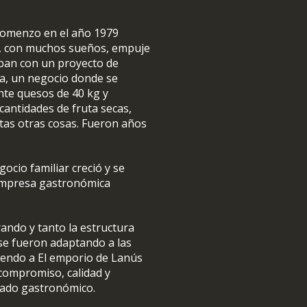
 comenzo en el año 1979
r, con muchos sueños, empuje
ban con un proyecto de
ía, un negocio donde se
nte quesos de 40 kg y
cantidades de fruta secas,
ntas otras cosas. Fueron años
gocio familiar creció y se
empresa gastronómica
rando y tanto la estructura
 se fueron adaptando a las
iendo a El emporio de Lanús
compromiso, calidad y
rcado gastronómico.