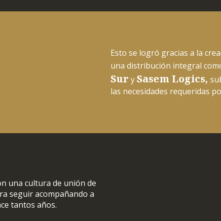
Esto se logró gracias a la cre
una distribución integral co
Sur
Sasem Logics,
y
su
las necesidades requeridas po
 una cultura de unión de
ara seguir acompañando a
ce tantos años.