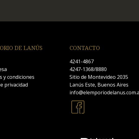
ORIO DE LANÚS
CONTACTO
4241-4867
esa
4247-1368/8880
 y condiciones
Sitio de Montevideo 2035
de privacidad
Lanús Este, Buenos Aires
info@elemporiodelanus.com.