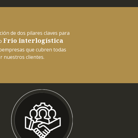
ación de dos pilares claves para
Frio interlogística
mo
bempresas que cubren todas
r nuestros clientes.