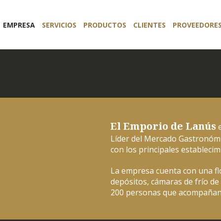
EMPRESA
SERVICIOS
PRODUCTOS
CLIENTES
PROVEEDORE
El Emporio de Lanús
e
Líder del Mercado Gastronómi
con los principales estableci
La empresa cuenta con una fl
depósitos, cámaras de frío de
200 personas que acompañan d