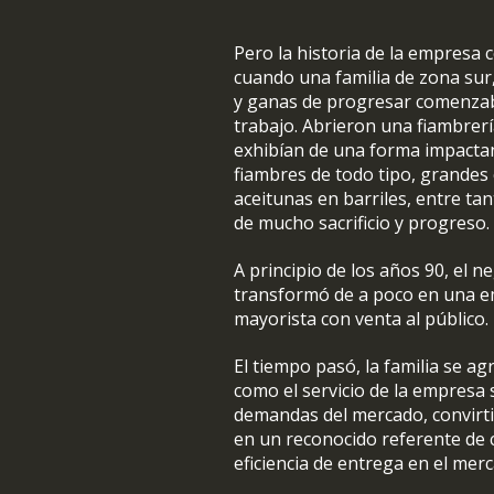
Pero la historia de la empresa
cuando una familia de zona su
y ganas de progresar comenza
trabajo. Abrieron una fiambrer
exhibían de una forma impacta
fiambres de todo tipo, grandes 
aceitunas en barriles, entre ta
de mucho sacrificio y progreso.
A principio de los años 90, el ne
transformó de a poco en una 
mayorista con venta al público.
El tiempo pasó, la familia se ag
como el servicio de la empresa
demandas del mercado, convirt
en un reconocido referente de 
eficiencia de entrega en el me